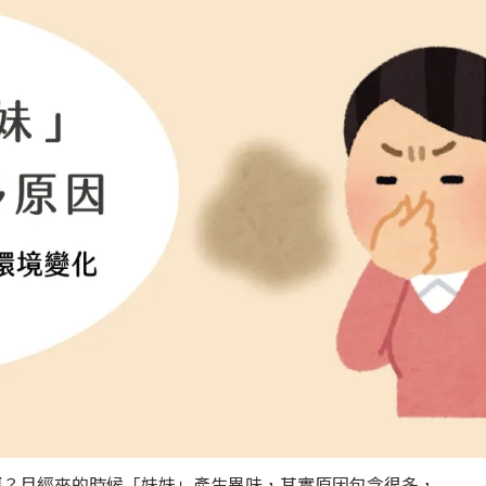
嗎？月經來的時候「妹妹」產生異味，其實原因包含很多，