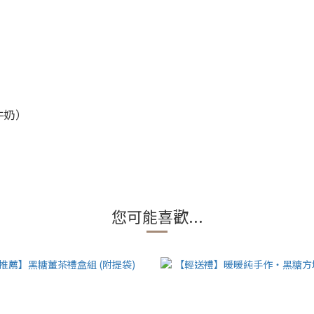
牛奶）
您可能喜歡...