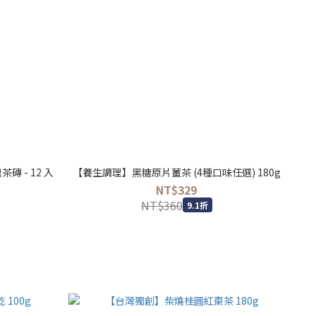
 - 12 入
【養生調理】黑糖原片薑茶 (4種口味任選) 180g
NT$329
NT$360
9.1折