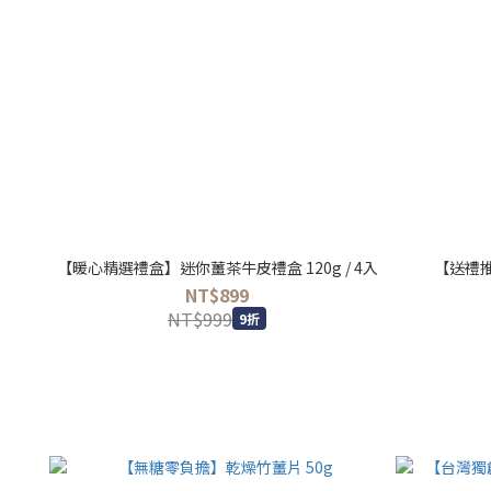
【暖心精選禮盒】迷你薑茶牛皮禮盒 120g / 4入
【送禮推
NT$899
NT$999
9折