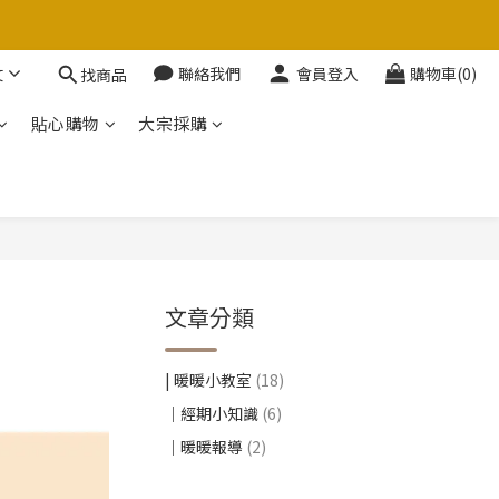
文
聯絡我們
會員登入
購物車(0)
找商品
貼心購物
大宗採購
文章分類
| 暖暖小教室
(18)
｜經期小知識
(6)
｜暖暖報導
(2)