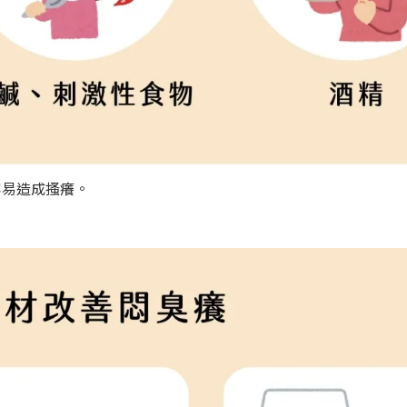
容易造成搔癢。