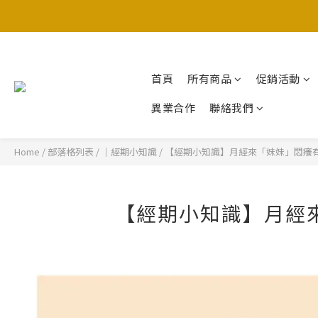
首頁
所有商品
促銷活動
異業合作
聯絡我們
Home
/
部落格列表
/
｜經期小知識
/
【經期小知識】月經來「妹妹」悶癢
【經期小知識】月經