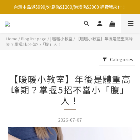
台灣本島滿$999/外島滿$1200/港澳滿$3000 運費我來付！
台灣本島滿$999/外島滿$1200/港澳滿$3000 運費我來付！
點☝️加入LINE官方帳號綁定好友再領取$50購物金
夏季滿額大放送！全館滿1500元贈暖暖防水購物袋~
Home
/
Blog list page
/
| 暖暖小教室
/
【暖暖小教室】年後是體重高峰
期？掌握5招不當小「腹」人！
台灣本島滿$999/外島滿$1200/港澳滿$3000 運費我來付！
Categories
【暖暖小教室】年後是體重高
峰期？掌握5招不當小「腹」
人！
2026-07-07