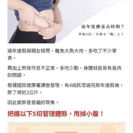
過年連假與親友相聚，難免大魚大肉、多吃了不少零
食，
再加上熬夜作息不正常，多吃少動，身體就容易有長肉
的問題。
根據國民健康署調查發現，有4成民眾過完新年連假後，
胖了將近2公斤，
因此變胖是普遍的現象。
把握以下5招管理體態，甩掉小腹！