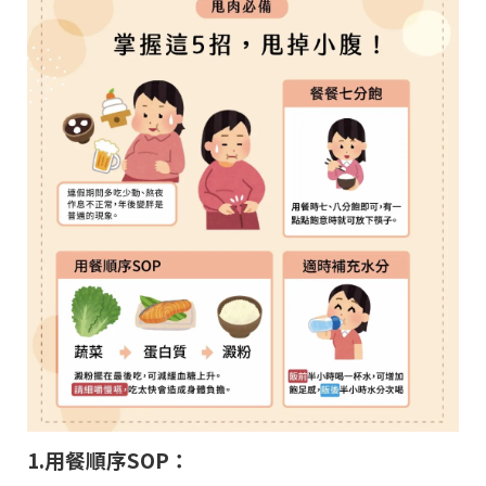
1.用餐順序SOP：