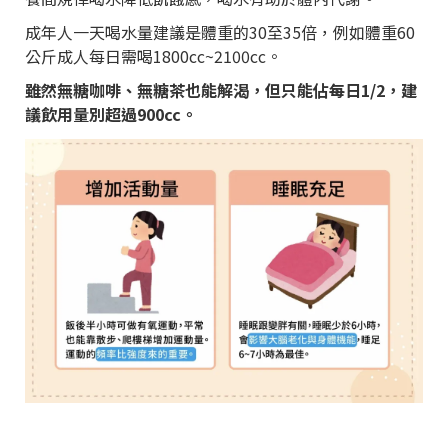
成年人一天喝水量建議是體重的30至35倍，例如體重60
公斤成人每日需喝1800cc~2100cc。
雖然無糖咖啡、無糖茶也能解渴，但只能佔每日1/2，建
議飲用量別超過900cc。