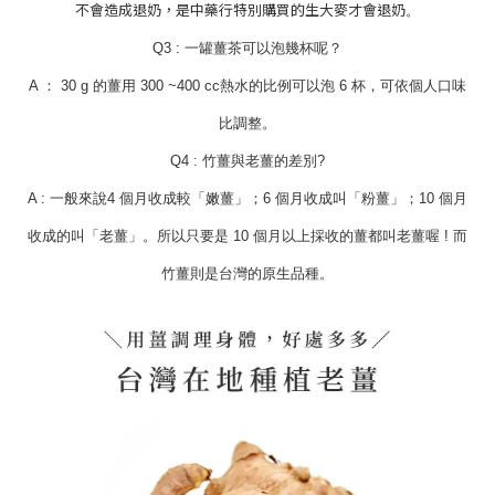
不會造成退奶，是中藥行特別購買的生大麥才會退奶
。
Q3 : 一罐薑茶可以泡幾杯呢？
A ： 30 g 的薑用 300 ~400 cc熱水的比例可以泡 6 杯，可依個人口味
比調整。
Q4 : 竹薑與老薑的差別?
A : 一般來說4 個月收成較「嫩薑」；6 個月收成叫「粉薑」；10 個月
收成的叫「老薑」。所以只要是 10 個月以上採收的薑都叫老薑喔 ! 而
竹薑則是台灣的原生品種。