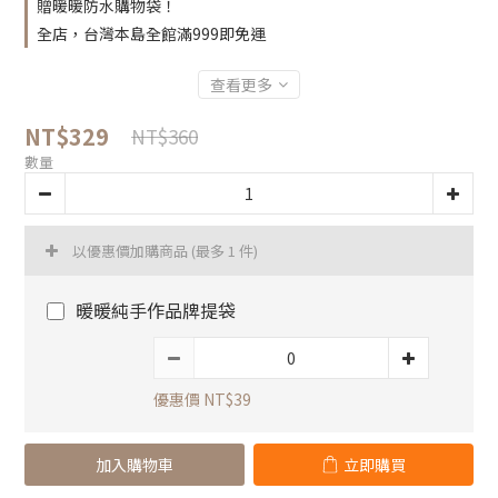
贈暖暖防水購物袋！
全店，台灣本島全館滿999即免運
查看更多
NT$329
NT$360
數量
以優惠價加購商品
(最多 1 件)
暖暖純手作品牌提袋
優惠價 NT$39
加入購物車
立即購買