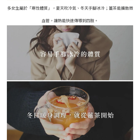
多女生屬於「寒性體質」，夏天吹冷氣、冬天手腳冰冷；
薑茶能擴散微
血管，讓熱能快速傳導到四肢。