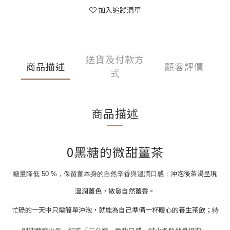
加入追蹤清單
送貨及付款方
商品描述
顧客評價
式
商品描述
0黑糖的微甜薑茶
沖泡後茶湯呈現
糖量降低 50 %，保留薑本身的自然辛香與溫潤口感；
溫潤薑色，散發自然薑香。
忙碌的一天中只需簡單沖泡，就能為自己準備一杯暖心的養生茶飲；
特