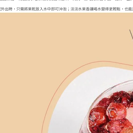
或外出時，只需將果乾放入水中即可沖泡；
淡淡水果香讓喝水變得更輕鬆，也能