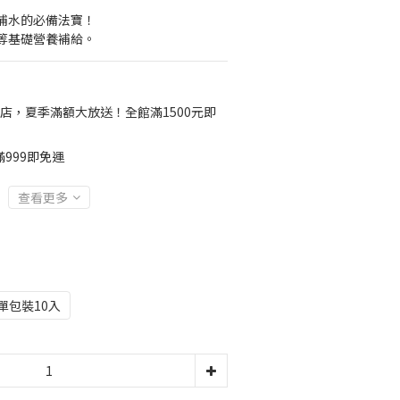
補水的必備法寶！
等基礎營養補給。
店，夏季滿額大放送！全館滿1500元即
999即免運
查看更多
單包裝10入