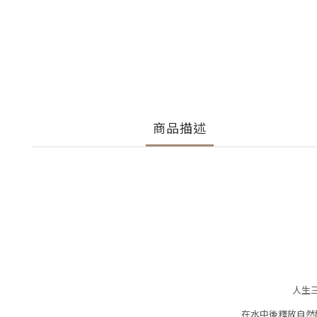
商品描述
人生
在水中後釋放自然