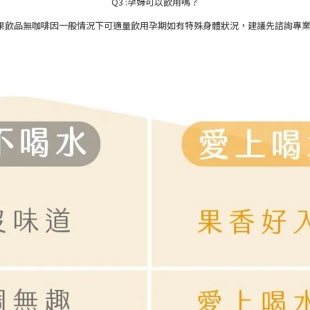
Q3 :孕婦可以飲用嗎？
果飲品無咖啡因一般情況下可適量飲用
孕期
如有特殊身體狀況，建議先諮詢專