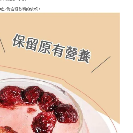
減少對含糖飲料的依賴。