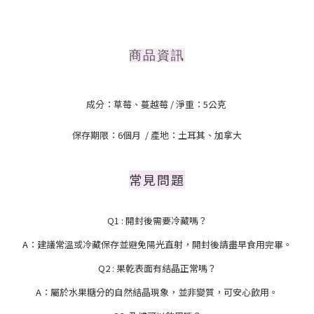
商品資訊
成分：草莓、蔓越莓
/ 淨
重：5公克
保存期限：6個月
/ 產地：土耳其、加拿大
常見問題
Q1 : 開封後需要冷藏嗎？
A：建議常溫或冷藏保存並避免陽光直射，開封後請盡早食用完畢。
Q2 : 果乾表面有結晶正常嗎？
A：屬於水果糖分的自然結晶現象，並非變質，可安心飲用。