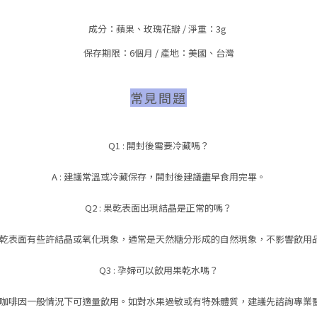
成分：蘋果、玫瑰花瓣 / 淨重：3g
保存期限：6個月 / 產地：美國、台灣
常見問題
Q1 : 開封後需要冷藏嗎？
A : 建議常溫或冷藏保存，開封後建議盡早食用完畢。
Q2 : 果乾表面出現結晶是正常的嗎？
發現果乾表面有些許結晶或氧化現象，通常是天然糖分形成的自然現象，不影響飲用
Q3 : 孕婦可以飲用果乾水嗎？
飲品無咖啡因一般情況下可適量飲用。如對水果過敏或有特殊體質，建議先諮詢專業