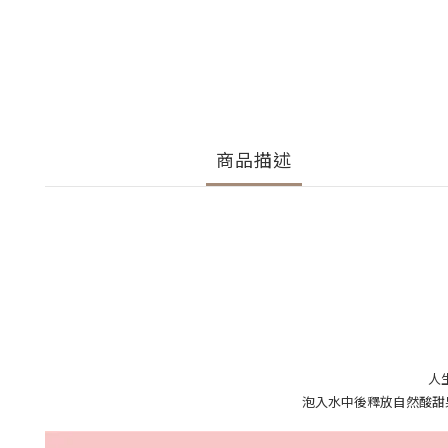
商品描述
人
泡入水中後釋放自然酸甜