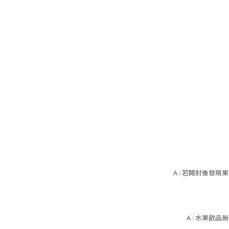
A : 若開封後
A : 水果