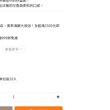
持腸道中的好益菌！
出淡雅的花香與柔和的口感。
店，夏季滿額大放送！全館滿1500元即
999即免運
查看更多
單包裝10入