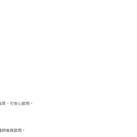
品質，可安心飲用。
醫師後再飲用。