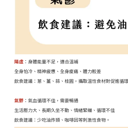
陽虛
：身體能量不足，適合溫補
全身怕冷、精神疲憊、全身痠痛、體力較差
飲食建議：蔥、薑、蒜、桂圓，攝取溫性食材對促進循
氣鬱
：氣血循環不佳，需要暢通
生活壓力大、長期久坐不動、情緒緊繃、循環不佳
飲食建議：少吃油炸類、咖啡因等刺激性食物。