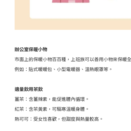
辦公室保暖小物
市面上的保暖小物百百種，上班族可以善用小物來保暖
例如：貼式暖暖包、小型電暖器、溫熱眼罩等。
適量飲用茶飲
薑茶：含薑辣素，能促進體內循環。
紅茶：含茶黃素，可驅寒溫暖身體。
熱可可：受女性喜歡，但甜度與熱量較高。