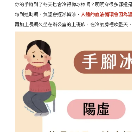
你的手腳到了冬天也會冷得像冰棒嗎？明明穿很多卻還
每到這時期，氣溫會逐漸轉涼，
人體的血液循環會因為
再加上長期久坐在辦公室的上班族，在冷氣房裡吹整天