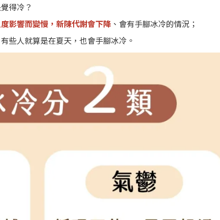
是覺得冷？
溫度影響而變慢，新陳代謝會下降
、會有手腳冰冷的情況；
，有些人就算是在夏天，也會手腳冰冷。