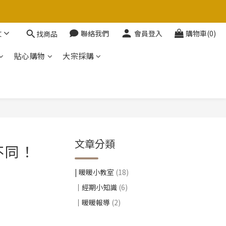
文
聯絡我們
會員登入
購物車(0)
找商品
貼心購物
大宗採購
文章分類
不同！
| 暖暖小教室
(18)
｜經期小知識
(6)
｜暖暖報導
(2)