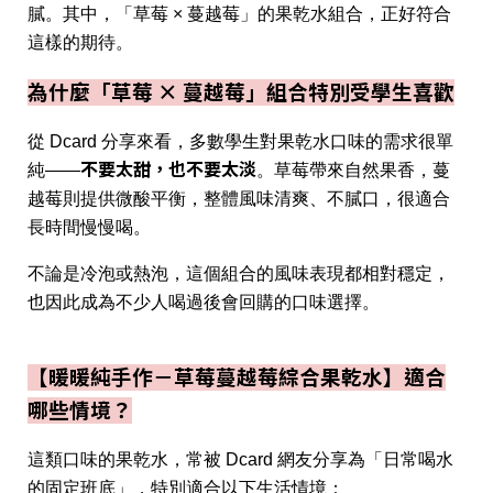
膩。其中，「草莓 × 蔓越莓」的果乾水組合，正好符合
這樣的期待。
為什麼「草莓 × 蔓越莓」組合特別受學生喜歡
從 Dcard 分享來看，多數學生對果乾水口味的需求很單
不要太甜，也不要太淡
純——
。草莓帶來自然果香，蔓
越莓則提供微酸平衡，整體風味清爽、不膩口，很適合
長時間慢慢喝。
不論是冷泡或熱泡，這個組合的風味表現都相對穩定，
也因此成為不少人喝過後會回購的口味選擇。
【暖暖純手作－草莓蔓越莓綜合果乾水】適合
哪些情境？
這類口味的果乾水，常被 Dcard 網友分享為「日常喝水
的固定班底」，特別適合以下生活情境：