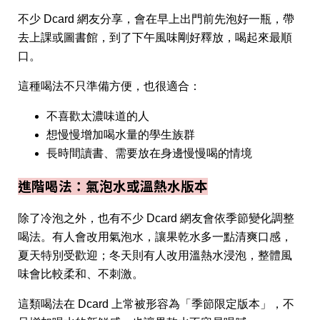
不少 Dcard 網友分享，會在早上出門前先泡好一瓶，帶
去上課或圖書館，到了下午風味剛好釋放，喝起來最順
口。
這種喝法不只準備方便，也很適合：
不喜歡太濃味道的人
想慢慢增加喝水量的學生族群
長時間讀書、需要放在身邊慢慢喝的情境
進階喝法：氣泡水或溫熱水版本
除了冷泡之外，也有不少 Dcard 網友會依季節變化調整
喝法。有人會改用氣泡水，讓果乾水多一點清爽口感，
夏天特別受歡迎；冬天則有人改用溫熱水浸泡，整體風
味會比較柔和、不刺激。
這類喝法在 Dcard 上常被形容為「季節限定版本」，不