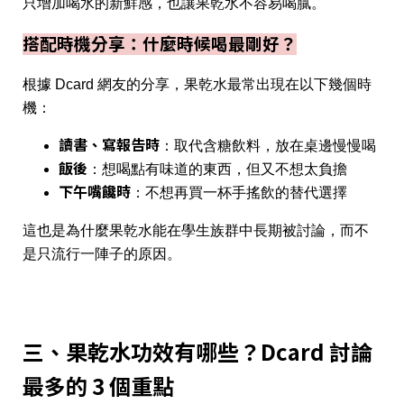
只增加喝水的新鮮感，也讓果乾水不容易喝膩。
搭配時機分享：什麼時候喝最剛好？
根據 Dcard 網友的分享，果乾水最常出現在以下幾個時
機：
讀書、寫報告時
：取代含糖飲料，放在桌邊慢慢喝
飯後
：想喝點有味道的東西，但又不想太負擔
下午嘴饞時
：不想再買一杯手搖飲的替代選擇
這也是為什麼果乾水能在學生族群中長期被討論，而不
是只流行一陣子的原因。
三、果乾水功效有哪些？Dcard 討論
最多的 3 個重點