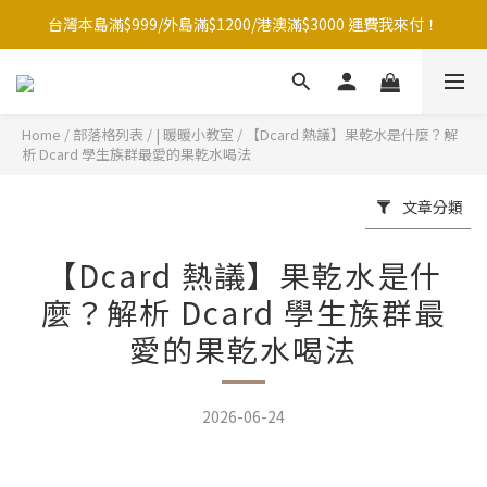
台灣本島滿$999/外島滿$1200/港澳滿$3000 運費我來付！
台灣本島滿$999/外島滿$1200/港澳滿$3000 運費我來付！
點☝️加入LINE官方帳號綁定好友再領取$50購物金
夏季滿額大放送！全館滿1500元贈暖暖防水購物袋~
Home
/
部落格列表
/
| 暖暖小教室
/
【Dcard 熱議】果乾水是什麼？解
析 Dcard 學生族群最愛的果乾水喝法
台灣本島滿$999/外島滿$1200/港澳滿$3000 運費我來付！
文章分類
【Dcard 熱議】果乾水是什
麼？解析 Dcard 學生族群最
愛的果乾水喝法
2026-06-24