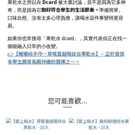
Dcard
果乾水之所以在
被大量討論，並不是因為它多神
剛好符合學生的生活節奏。
奇，而是因為它
準備簡單、
口味自然、沒有太多心理負擔，讓喝水這件事變得更容
易。
如果你也常搜尋「果乾水 dcard」，其實代表你正在找一
個能融入日常的小改變。
👉【暖暖純手作－草莓蔓越莓綜合果乾水】，正好是很
多學生願意長期持續的選擇之一。
您可能喜歡...