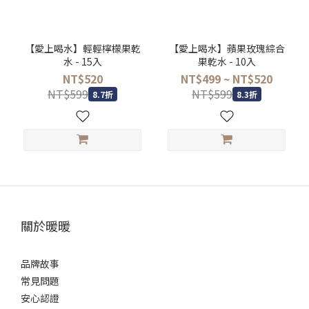
【愛上喝水】輕輕檸檬果乾
【愛上喝水】蘋果玫瑰綜合
水 - 15入
果乾水 - 10入
NT$520
NT$499 ~ NT$520
NT$599
NT$599
8.7折
8.3折
關於暖暖
品牌故事
常見問題
安心認證