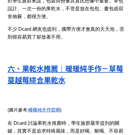
對學生族群來說，包裝與份量其實比想像中重要。單包
設計、一次一份的果乾水，不管是放在包包、書包或宿
舍抽屜，都很方便。
不少 Dcard 網友也提到，攜帶方便才會真的天天泡，否
則很容易買了卻放著不用。
六、果乾水推薦｜暖暖純手作－草莓
蔓越莓綜合果乾水
暖暖純手作官網
(圖片參考:
)
在 Dcard 討論果乾水推薦時，學生族群最常提到的關
鍵，其實不是追求特殊風味，而是好喝、耐喝、不容易