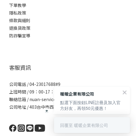
下單教學
隱私政策
條款與細則
退換貨政策
防詐騙宣導
客服資訊
公司電話 / 04-23017688#9
上班時間 / 09：00-17：00
暖暖企業有限公司
聯絡信箱 / nuan-service@gingertea.com.tw
點選下面按鈕LINE註冊及加入官
公司地址 / 403台中市西區公益路161號9樓-5
方好友，再領50元優惠！
回覆至 暖暖企業有限公司