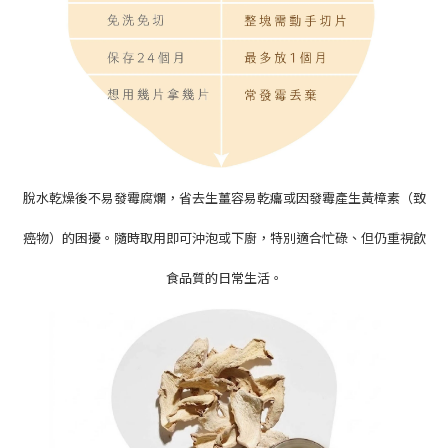
脫水乾燥後不易發霉腐爛，省去生薑容易乾癟或因發霉產生黃樟素（致
癌物）的困擾。隨時取用即可沖泡或下廚，特別適合忙碌、但仍重視飲
食品質的日常生活。