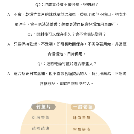
Q2：泡成薑茶會不會很辣、很刺激？
A：不會。乾燥竹薑片的辣感屬於溫和型，香氣明顯但不嗆口。初次少
量沖泡，會呈現淡淡薑香；想要更濃再依喜好增加用量即可。
Q3：開封後可以保存多久？會不會很快變質？
A：只要保持乾燥、不受潮，即可長時間保存。不需急著用完，非常適
合慢慢泡、日常備用。
Q4：這款乾燥竹薑片適合哪些人？
A：適合想要日常溫補、但不喜歡含糖飲品的人。特別推薦給：不想喝
含糖飲品、喜歡自然原味的人。