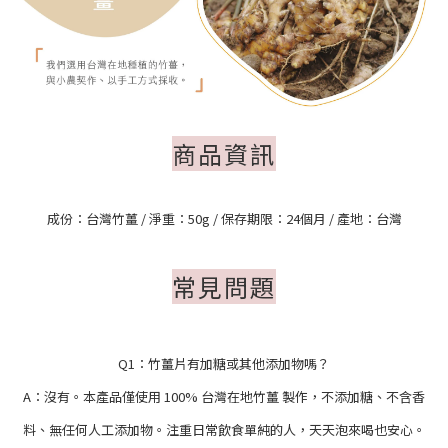
商品資訊
成份：台灣竹薑
/ 淨
重：50g
/ 保存期限：24個月
/ 產地：台灣
常見問題
Q1：竹薑片有加糖或其他添加物嗎？
A：沒有。本產品僅使用 100% 台灣在地竹薑 製作，不添加糖、不含香
料、無任何人工添加物。注重日常飲食單純的人，天天泡來喝也安心。