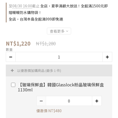
至
08/30 16:00
截止
全店，夏季滿額大放送！全館滿1500元即
贈暖暖防水購物袋！
全店，台灣本島全館滿999即免運
查看更多
NT$1,220
NT$1,280
數量
以優惠價加購商品
(最多 1 件)
【玻璃保鮮盒】韓國Glasslock粉晶玻璃保鮮盒
1130ml
優惠價 NT$480