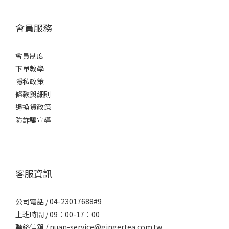
會員服務
會員制度
下單教學
隱私政策
條款與細則
退換貨政策
防詐騙宣導
客服資訊
公司電話 / 04-23017688#9
上班時間 / 09：00-17：00
聯絡信箱 / nuan-service@gingertea.com.tw