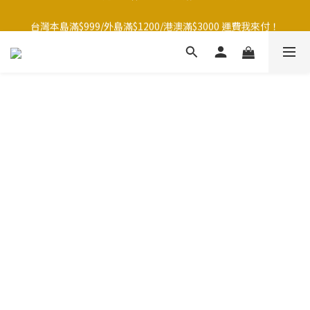
台灣本島滿$999/外島滿$1200/港澳滿$3000 運費我來付！
台灣本島滿$999/外島滿$1200/港澳滿$3000 運費我來付！