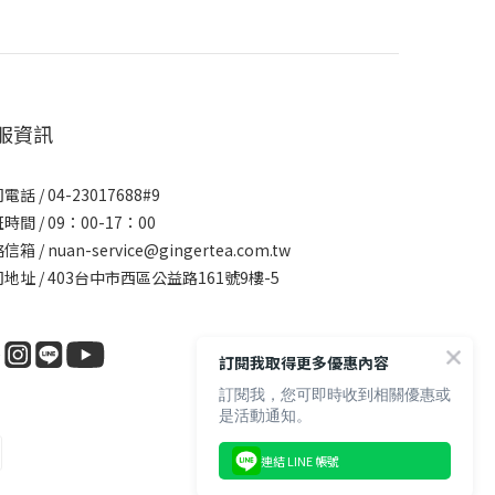
服資訊
電話 / 04-23017688#9
時間 / 09：00-17：00
箱 / nuan-service@gingertea.com.tw
地址 / 403台中市西區公益路161號9樓-5
訂閱我取得更多優惠內容
訂閱我，您可即時收到相關優惠或
是活動通知。
連結 LINE 帳號