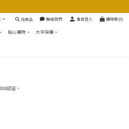
文
聯絡我們
會員登入
購物車(0)
找商品
貼心購物
大宗採購
000認証。