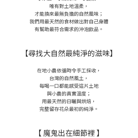
唯有對土地溫柔，
才能換來最無負擔的自然風味；
我們用最天然的食材做出對自己身體
有幫助最符合需求的沖泡飲品。
【尋找大自然最純淨的滋味】
在地小農依循時令手工採收，
台灣的自然風土，
每喝一口都能感受這片土地
與小農的真實溫度；
用最天然的日曬與烘焙，
完整留存花朵最初的純淨。
【 魔鬼出在細節裡 】