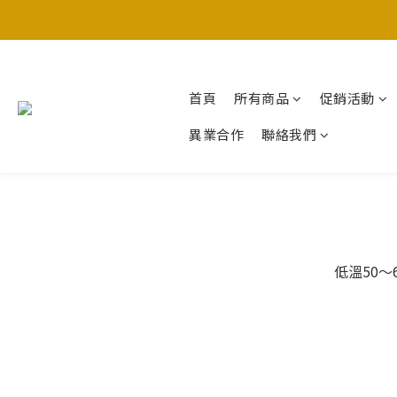
首頁
所有商品
促銷活動
異業合作
聯絡我們
低溫50～