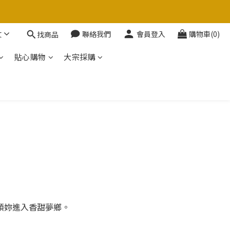
文
聯絡我們
會員登入
購物車(0)
找商品
貼心購物
大宗採購
領妳進入香甜夢鄉。