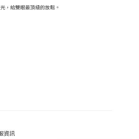
遮光，給雙眼最頂級的放鬆。
服資訊