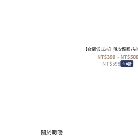
【夜間儀式茶】晚安龍眼花茶 -
NT$399 ~ NT$58
NT$598
9.8折
關於暖暖