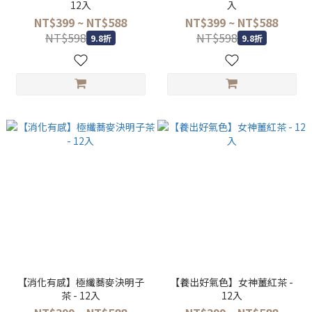
12入
入
NT$399 ~ NT$588
NT$399 ~ NT$588
NT$598
NT$598
9.8折
9.8折
【消化有感】極纖蕎麥決明子
【養出好氣色】女神薑紅茶 -
茶 - 12入
12入