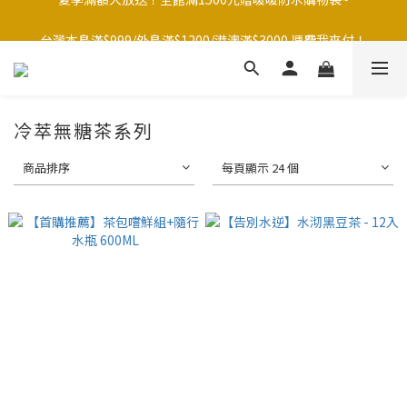
台灣本島滿$999/外島滿$1200/港澳滿$3000 運費我來付！
台灣本島滿$999/外島滿$1200/港澳滿$3000 運費我來付！
冷萃無糖茶系列
商品排序
每頁顯示 24 個